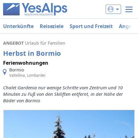
Unterkünfte
Reiseziele
Sport und Freizeit
Angebo
ANGEBOT
Urlaub für Familien
Herbst in Bormio
Ferienwohnungen
Bormio
Valtellina, Lombardei
Chalet Gardenia nur wenige Schritte vom Zentrum und 10
Minuten zu Fuß von den Skiliften entfernt, in der Nähe der
Bäder von Bormio