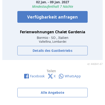
02 Jan. - 09 Jan. 2027
Mindestaufenthalt 7 Nächte
Verfügbarkeit anfragen
Ferienwohnungen Chalet Gardenia
Bormio
- SO , Italien
Valtellina, Lombardei
Details des Gastbetriebs
id: 446841-67
Teilen
Facebook
X
WhatsApp
Alle Angebote