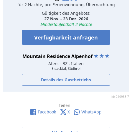
für 2 Nächte, pro Ferienwohnung, Übernachtung
Gültigkeit des Angebots:
27 Nov. - 23 Dez. 2026
Mindestaufenthalt 2 Nächte
Verfügbarkeit anfragen
Mountain Residence Alpenhof
Afers
- BZ , Italien
Eisacktal, Südtirol
Details des Gastbetriebs
id: 210983-7
Teilen
Facebook
X
WhatsApp