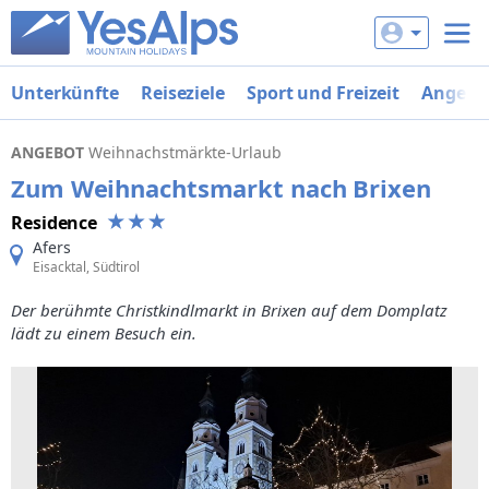
Unterkünfte
Reiseziele
Sport und Freizeit
Angebo
ANGEBOT
Weihnachstmärkte-Urlaub
Zum Weihnachtsmarkt nach Brixen
Residence
Afers
Eisacktal, Südtirol
Der berühmte Christkindlmarkt in Brixen auf dem Domplatz
lädt zu einem Besuch ein.