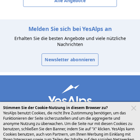
Alle Angebote
Melden Sie sich bei YesAlps an
Erhalten Sie die besten Angebote und viele nützliche
Nachrichten
Newsletter abonnieren
Stimmen Sie der Cookie-Nutzung in diesem Browser zu?
YesAlps benutzt Cookies, die nicht Ihre Zustimmung benötigen, um das
Funktionieren der Seite sicherzustellen und um die aggregierte und
anonyme Nutzung zu überwachen. Um die Seite nur mit diesen Cookies zu
benutzen, schließen Sie den Banner, indem Sie auf "X" klicken. YesAlps kann
desktop
folgen Sie uns auf
teilen
Cookies benutzen, auch von Partnern, um Ihnen Werbung im Einklang mit
Ihren Interessen sowie zum Teilen der Inhalte auf den sozialen Netzwerken