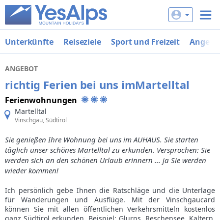
Unterkünfte
Reiseziele
Sport und Freizeit
Angebo
ANGEBOT
richtig Ferien bei uns imMartelltal
Ferienwohnungen
Martelltal
Vinschgau, Südtirol
Sie genießen Ihre Wohnung bei uns im AUHAUS. Sie starten
täglich unser schönes Martelltal zu erkunden. Versprochen: Sie
werden sich an den schönen Urlaub erinnern ... ja Sie werden
wieder kommen!
Ich persönlich gebe Ihnen die Ratschläge und die Unterlage
für Wanderungen und Ausflüge. Mit der Vinschgaucard
können Sie mit allen öffentlichen Verkehrsmitteln kostenlos
ganz Südtirol erkunden, Beispiel: Glurns, Reschensee, Kaltern,