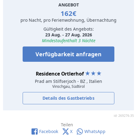
ANGEBOT
162€
pro Nacht, pro Ferienwohnung, Übernachtung
Gültigkeit des Angebots:
23 Aug. - 27 Aug. 2026
Mindestaufenthalt 3 Nächte
Verfügbarkeit anfragen
Residence Ortlerhof
Prad am Stilfserjoch
- BZ , Italien
Vinschgau, Südtirol
Details des Gastbetriebs
id: 269276-35
Teilen
Facebook
X
WhatsApp