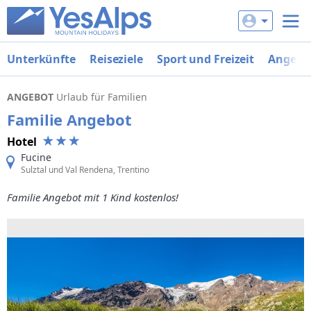
Unterkünfte
Reiseziele
Sport und Freizeit
Angebo
ANGEBOT
Urlaub für Familien
Familie Angebot
Hotel
Fucine
Sulztal und Val Rendena, Trentino
Familie Angebot mit 1 Kind kostenlos!