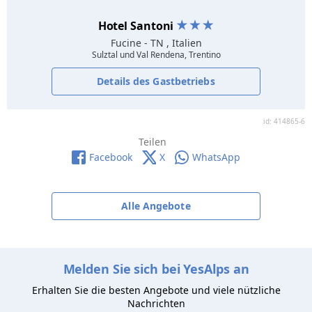
Hotel Santoni
Fucine
- TN , Italien
Sulztal und Val Rendena, Trentino
Details des Gastbetriebs
id: 414865-6
Teilen
Facebook
X
WhatsApp
Alle Angebote
Melden Sie sich bei YesAlps an
Erhalten Sie die besten Angebote und viele nützliche
Nachrichten