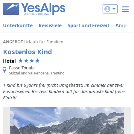
Unterkünfte
Reiseziele
Sport und Freizeit
Angebo
ANGEBOT
Urlaub für Familien
Kostenlos Kind
Hotel
Passo Tonale
Sulztal und Val Rendena, Trentino
1 Kind bis 6 Jahre frei (nicht umgebettet) im Zimmer mit zwei
Erwachsenen. Bei zwei Kindern gilt für das jüngste Kind freier
Eintritt.