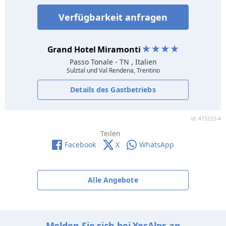
Verfügbarkeit anfragen
Grand Hotel Miramonti
Passo Tonale
- TN , Italien
Sulztal und Val Rendena, Trentino
Details des Gastbetriebs
id: 415255-4
Teilen
Facebook
X
WhatsApp
Alle Angebote
Melden Sie sich bei YesAlps an