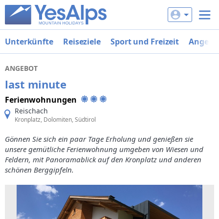
Unterkünfte
Reiseziele
Sport und Freizeit
Angebo
ANGEBOT
last minute
Ferienwohnungen
Reischach
Kronplatz, Dolomiten, Südtirol
Gönnen Sie sich ein paar Tage Erholung und genießen sie
unsere gemütliche Ferienwohnung umgeben von Wiesen und
Feldern, mit Panoramablick auf den Kronplatz und anderen
schönen Berggipfeln.