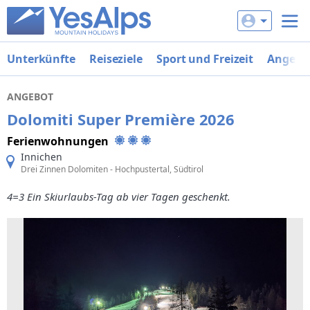
Unterkünfte
Reiseziele
Sport und Freizeit
Angebo
ANGEBOT
Dolomiti Super Première 2026
Ferienwohnungen
Innichen
Drei Zinnen Dolomiten - Hochpustertal, Südtirol
4=3 Ein Skiurlaubs-Tag ab vier Tagen geschenkt.