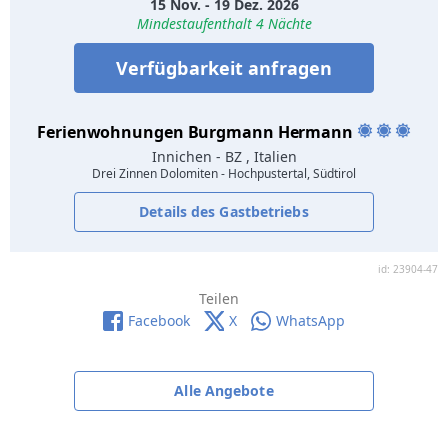
15 Nov. - 19 Dez. 2026
Mindestaufenthalt 4 Nächte
Verfügbarkeit anfragen
Ferienwohnungen Burgmann Hermann
Innichen
- BZ , Italien
Drei Zinnen Dolomiten - Hochpustertal, Südtirol
Details des Gastbetriebs
id: 23904-47
Teilen
Facebook
X
WhatsApp
Alle Angebote