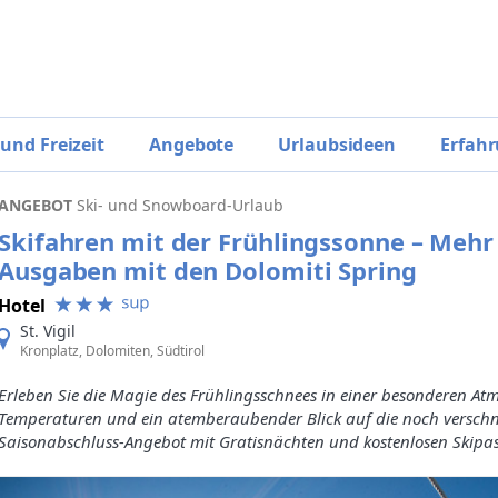
 und Freizeit
Angebote
Urlaubsideen
Erfahr
ANGEBOT
Ski- und Snowboard-Urlaub
Skifahren mit der Frühlingssonne – Mehr 
Ausgaben mit den Dolomiti Spring
Hotel
St. Vigil
Kronplatz, Dolomiten, Südtirol
Erleben Sie die Magie des Frühlingsschnees in einer besonderen At
Temperaturen und ein atemberaubender Blick auf die noch verschn
Saisonabschluss-Angebot mit Gratisnächten und kostenlosen Skipa