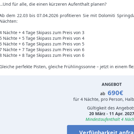
…Und für alle, die einen kürzeren Aufenthalt planen?
Ab dem 22.03 bis 07.04.2026 profitieren Sie mit Dolomiti Spring
Nächten:
4 Nächte + 4 Tage Skipass zum Preis von 3
5 Nächte + 5 Tage Skipass zum Preis von 4
6 Nächte + 6 Tage Skipass zum Preis von 5
7 Nächte + 7 Tage Skipass zum Preis von 6
8 Nächte + 8 Tage Skipass zum Preis von 6
Gleiche perfekte Pisten, gleiche Frühlingssonne – jetzt in einem fl
ANGEBOT
690€
ab
für 4 Nächte, pro Person, Hal
Gültigkeit des Angebot
20 März - 11 Apr. 202
Mindestaufenthalt 4 Näch
Verfügbarkeit anfr