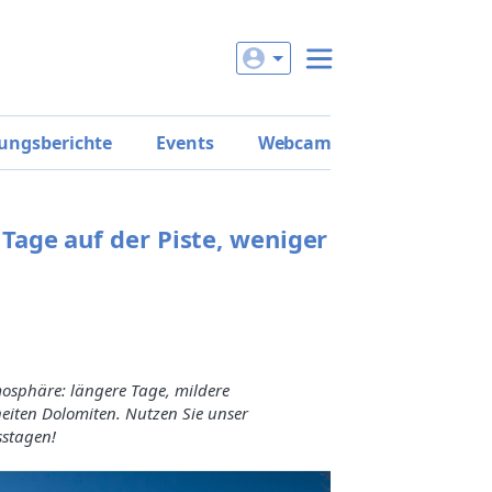
ungsberichte
Events
Webcam
Tage auf der Piste, weniger
mosphäre: längere Tage, mildere
eiten Dolomiten. Nutzen Sie unser
sstagen!