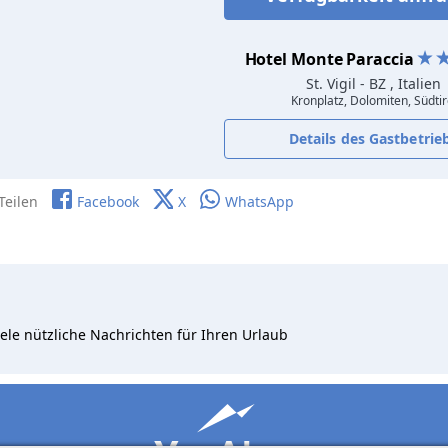
Hotel Monte Paraccia
St. Vigil
- BZ , Italien
Kronplatz, Dolomiten, Südtir
Details des Gastbetrie
Teilen
Facebook
X
WhatsApp
ele nützliche Nachrichten für Ihren Urlaub