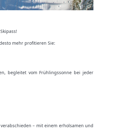
Skipass!
desto mehr profitieren Sie:
en, begleitet vom Frühlingssonne bei jeder
zu verabschieden – mit einem erholsamen und