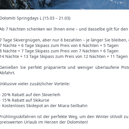
Dolomiti Springdays L (15.03 – 21.03)
Ab 7 Nächten schenken wir Ihnen eine – und dasselbe gilt für den 
7 Tage Skivergnügen, aber nur 6 bezahlen – je länger Sie bleiben, 
7 Nächte + 6 Tage Skipass zum Preis von 6 Nächten + 5 Tagen
8 Nächte + 7 Tage Skipass zum Preis von 7 Nächten + 6 Tagen
14 Nächte + 13 Tage Skipass zum Preis von 12 Nächten + 11 Tagen
Genießen Sie perfekt präparierte und weniger überlaufene Pist
Abfahrt.
Inklusive vieler zusätzlicher Vorteile:
- 20 % Rabatt auf den Skiverleih
- 15 % Rabatt auf Skikurse
- Kostenloses Skidepot an der Miara-Seilbahn
Frühlingsskifahren ist der perfekte Weg, um den Winter stilvoll 
preiswerten Urlaub im Herzen der Dolomiten!