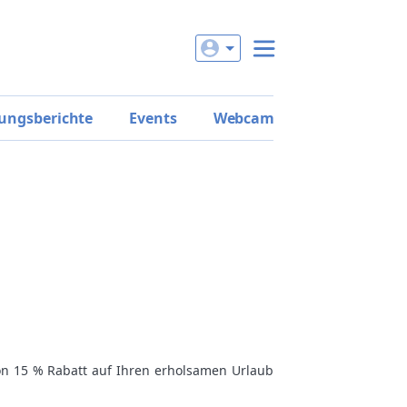
ungsberichte
Events
Webcam
von 15 % Rabatt auf Ihren erholsamen Urlaub