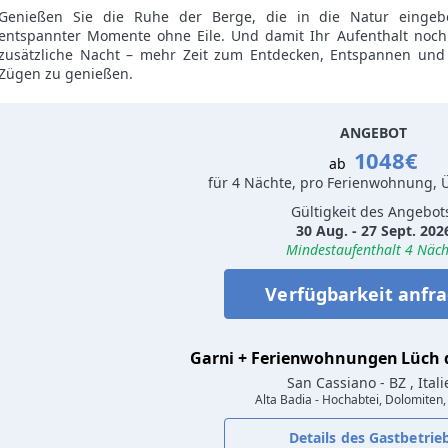
Genießen Sie die Ruhe der Berge, die in die Natur einge
entspannter Momente ohne Eile. Und damit Ihr Aufenthalt noch
zusätzliche Nacht – mehr Zeit zum Entdecken, Entspannen und 
Zügen zu genießen.
ANGEBOT
1048€
ab
für 4 Nächte, pro Ferienwohnung,
Gültigkeit des Angebot
30 Aug. - 27 Sept. 202
Mindestaufenthalt 4 Näch
Verfügbarkeit anfr
Garni + Ferienwohnungen Lüch 
San Cassiano
- BZ , Ital
Alta Badia - Hochabtei, Dolomiten, 
Details des Gastbetrie