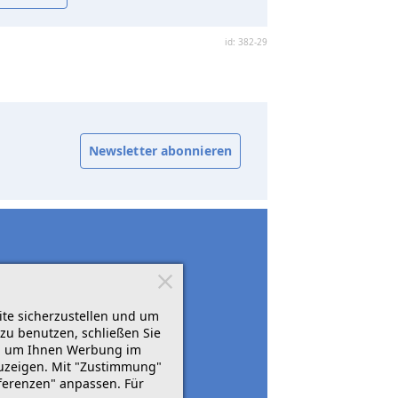
id: 382-29
Newsletter abonnieren
ite sicherzustellen und um
zu benutzen, schließen Sie
rn, um Ihnen Werbung im
zuzeigen. Mit "Zustimmung"
äferenzen" anpassen. Für