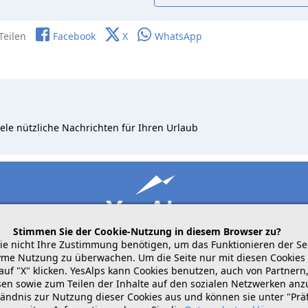
Teilen
Facebook
X
WhatsApp
ele nützliche Nachrichten für Ihren Urlaub
Stimmen Sie der Cookie-Nutzung in diesem Browser zu?
die nicht Ihre Zustimmung benötigen, um das Funktionieren der Se
me Nutzung zu überwachen. Um die Seite nur mit diesen Cookies 
auf "X" klicken. YesAlps kann Cookies benutzen, auch von Partne
mobile
folgen Sie uns auf
teilen
ssen sowie zum Teilen der Inhalte auf den sozialen Netzwerken an
tändnis zur Nutzung dieser Cookies aus und können sie unter "Pr