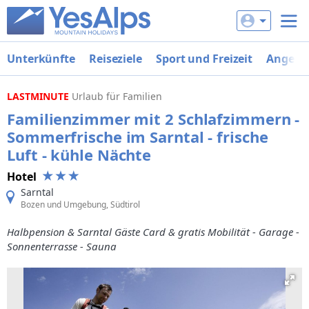
Unterkünfte
Reiseziele
Sport und Freizeit
Angebo
LASTMINUTE
Urlaub für Familien
Familienzimmer mit 2 Schlafzimmern -
Sommerfrische im Sarntal - frische
Luft - kühle Nächte
Hotel
Sarntal
Bozen und Umgebung, Südtirol
Halbpension & Sarntal Gäste Card & gratis Mobilität - Garage -
Sonnenterrasse - Sauna