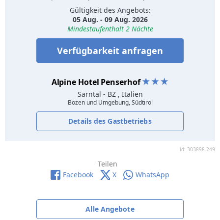
Gültigkeit des Angebots:
05 Aug. - 09 Aug. 2026
Mindestaufenthalt 2 Nächte
Verfügbarkeit anfragen
Alpine Hotel Penserhof
Sarntal
- BZ , Italien
Bozen und Umgebung, Südtirol
Details des Gastbetriebs
id: 303898-249
Teilen
Facebook
X
WhatsApp
Alle Angebote