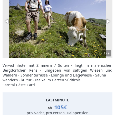
1
/
9
Verwöhnhotel mit Zimmern / Suiten - liegt im malerischen
Bergdörfchen Pens - umgeben von saftigen Wiesen und
Wäldern - Sonnenterrasse - Lounge und Liegewiese - Sauna
wandern - kultur - realxe im Herzen Südtirols
Sarntal Gäste Card
LASTMINUTE
105€
ab
pro Nacht, pro Person, Halbpension