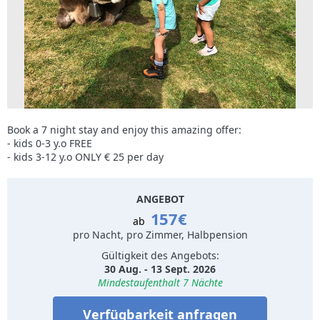
Book a 7 night stay and enjoy this amazing offer:
- kids 0-3 y.o FREE
- kids 3-12 y.o ONLY € 25 per day
ANGEBOT
157€
ab
pro Nacht, pro Zimmer, Halbpension
Gültigkeit des Angebots:
30 Aug. - 13 Sept. 2026
Mindestaufenthalt 7 Nächte
Verfügbarkeit anfragen