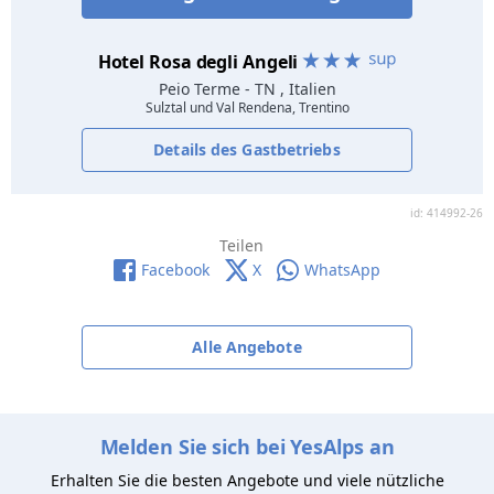
Hotel Rosa degli Angeli
Peio Terme
- TN , Italien
Sulztal und Val Rendena, Trentino
Details des Gastbetriebs
id: 414992-26
Teilen
Facebook
X
WhatsApp
Alle Angebote
Melden Sie sich bei YesAlps an
Erhalten Sie die besten Angebote und viele nützliche