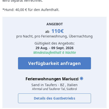
wird separat verrechnet.
*Hund: 40,00 € für den Aufenthalt.
ANGEBOT
110€
ab
pro Nacht, pro Ferienwohnung, Übernachtung
Gültigkeit des Angebots:
29 Aug. - 09 Sept. 2026
Mindestaufenthalt 6 Nächte
Verfügbarkeit anfragen
Ferienwohnungen Mariucci
Sand in Taufers
- BZ , Italien
Ahrntal und Tauferer Tal, Südtirol
Details des Gastbetriebs