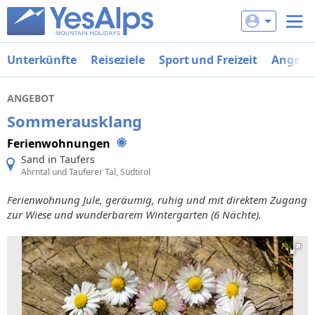
Unterkünfte
Reiseziele
Sport und Freizeit
Angebo
ANGEBOT
Sommerausklang
Ferienwohnungen
Sand in Taufers
Ahrntal und Tauferer Tal, Südtirol
Ferienwohnung Jule, geräumig, ruhig und mit direktem Zugang
zur Wiese und wunderbarem Wintergarten (6 Nächte).