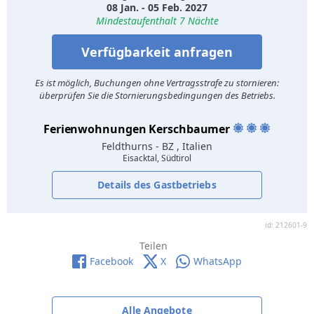
08 Jan. - 05 Feb. 2027
Mindestaufenthalt 7 Nächte
Verfügbarkeit anfragen
Es ist möglich, Buchungen ohne Vertragsstrafe zu stornieren:
überprüfen Sie die Stornierungsbedingungen des Betriebs.
Ferienwohnungen Kerschbaumer
Feldthurns
- BZ , Italien
Eisacktal, Südtirol
Details des Gastbetriebs
id: 212601-9
Teilen
Facebook
X
WhatsApp
Alle Angebote