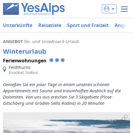
Unterkünfte
Reiseziele
Sport und Freizeit
Angebo
ANGEBOT
Ski- und Snowboard-Urlaub
Winterurlaub
Ferienwohnungen
Feldthurns
Eisacktal, Südtirol
Genießen Sie ein paar Tage in einem unseren schönen
Appartements mit Sauna und traumhaften Ausblick auf die
Dolomiten. Von uns aus ereichen Sie 3 Skigebiete (Plose-
Gitschberg und Gröden-Sella Rodna) in 20 Minuten