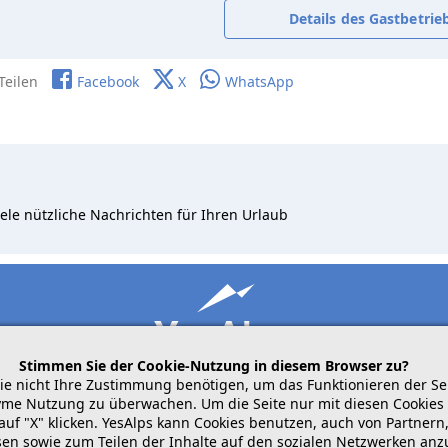
Details des Gastbetrie
Teilen
Facebook
X
WhatsApp
ele nützliche Nachrichten für Ihren Urlaub
Stimmen Sie der Cookie-Nutzung in diesem Browser zu?
die nicht Ihre Zustimmung benötigen, um das Funktionieren der Se
me Nutzung zu überwachen. Um die Seite nur mit diesen Cookies 
auf "X" klicken. YesAlps kann Cookies benutzen, auch von Partne
mobile
folgen Sie uns auf
teilen
ssen sowie zum Teilen der Inhalte auf den sozialen Netzwerken an