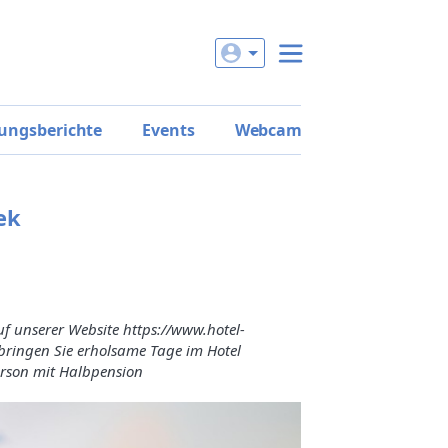
ungsberichte
Events
Webcam
ek
 unserer Website https://www.hotel-
bringen Sie erholsame Tage im Hotel
erson mit Halbpension