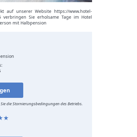
t auf unserer Website https://www.hotel-
6 verbringen Sie erholsame Tage im Hotel
Person mit Halbpension
pension
s:
6
agen
 Sie die Stornierungsbedingungen des Betriebs.