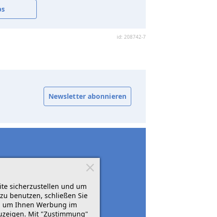
bs
id: 208742-7
Newsletter abonnieren
ite sicherzustellen und um
zu benutzen, schließen Sie
rn, um Ihnen Werbung im
zuzeigen. Mit "Zustimmung"