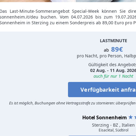
Das Last-Minute-Sommerangebot Special-Week können Sie direk
sonnenheim.it/deu buchen. Vom 04.07.2026 bis zum 19.07.202
Sonnenheim in Sterzing zu einem Sonderpreis ab 89,00 Euro pro 
LASTMINUTE
89€
ab
pro Nacht, pro Person, Halb
Gültigkeit des Angebot
02 Aug. - 11 Aug. 202
auch für nur 1 Nacht
Verfügbarkeit anfr
Es ist möglich, Buchungen ohne Vertragsstrafe zu stornieren: überprüfen
Hotel Sonnenheim
Sterzing
- BZ , Italien
Eisacktal, Südtirol