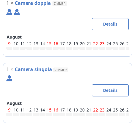
1
×
Camera doppia
ZIMMER
Details
August
9
10
11
12
13
14
15
16
17
18
19
20
21
22
23
24
25
26
27
1
×
Camera singola
ZIMMER
Details
August
9
10
11
12
13
14
15
16
17
18
19
20
21
22
23
24
25
26
27