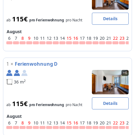
115€
Details
ab
pro Ferienwohnung
pro Nacht
August
6
7
8
9
10
11
12
13
14
15
16
17
18
19
20
21
22
23
24
1
×
Ferienwohnung D
+6
2
36 m
115€
Details
ab
pro Ferienwohnung
pro Nacht
August
6
7
8
9
10
11
12
13
14
15
16
17
18
19
20
21
22
23
24