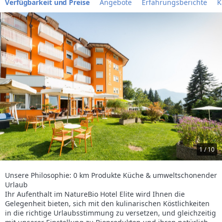
Verfügbarkeit und Preise
Angebote
Erfahrungsberichte
K
1 / 10
Unsere Philosophie: 0 km Produkte Küche & umweltschonender
Urlaub
Ihr Aufenthalt im NatureBio Hotel Elite wird Ihnen die
Gelegenheit bieten, sich mit den kulinarischen Köstlichkeiten
in die richtige Urlaubsstimmung zu versetzen, und gleichzeitig