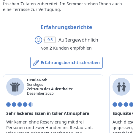
frischen Zutaten zubereitet. Im Sommer stehen Ihnen auch
eine Terrasse zur Verfügung.
Erfahrungsberichte
Außergewöhnlich
9.5
von
2
Kunden empfohlen
Erfahrungsbericht schreiben
Ursula Roth
Sonstiges
Zeitraum des Aufenthalts:
Dezember 2025
Sehr leckeres Essen in toller Atmosphäre
Exquisite
Wir kamen ohne Reservierung mit drei
Auch dies
Personen und zwei Hunden ins Restaurant.
gegessen, 