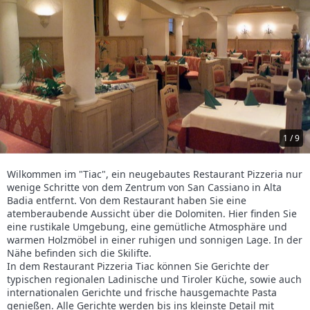
1 / 9
Wilkommen im "Tiac", ein neugebautes Restaurant Pizzeria nur
wenige Schritte von dem Zentrum von San Cassiano in Alta
Badia entfernt. Von dem Restaurant haben Sie eine
atemberaubende Aussicht über die Dolomiten. Hier finden Sie
eine rustikale Umgebung, eine gemütliche Atmosphäre und
warmen Holzmöbel in einer ruhigen und sonnigen Lage. In der
Nähe befinden sich die Skilifte.
In dem Restaurant Pizzeria Tiac können Sie Gerichte der
typischen regionalen Ladinische und Tiroler Küche, sowie auch
internationalen Gerichte und frische hausgemachte Pasta
genießen. Alle Gerichte werden bis ins kleinste Detail mit