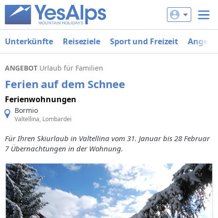
Unterkünfte
Reiseziele
Sport und Freizeit
Angebo
ANGEBOT
Urlaub für Familien
Ferien auf dem Schnee
Ferienwohnungen
Bormio
Valtellina, Lombardei
Für Ihren Skiurlaub in Valtellina vom 31. Januar bis 28 Februar
7 Übernachtungen in der Wohnung.