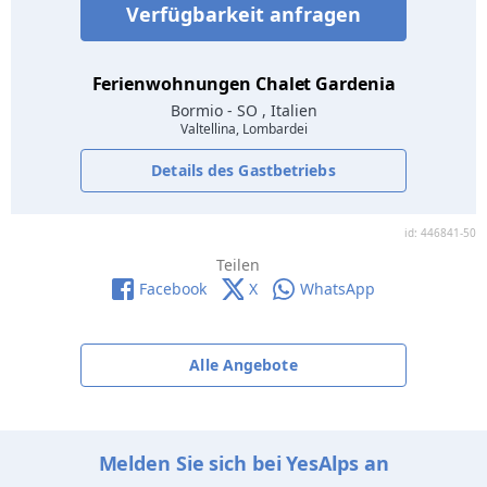
Verfügbarkeit anfragen
Ferienwohnungen Chalet Gardenia
Bormio
- SO , Italien
Valtellina, Lombardei
Details des Gastbetriebs
id: 446841-50
Teilen
Facebook
X
WhatsApp
Alle Angebote
Melden Sie sich bei YesAlps an