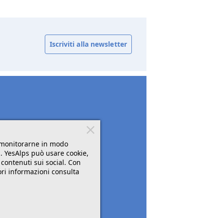
Iscriviti alla newsletter
r monitorarne in modo
". YesAlps può usare cookie,
 contenuti sui social. Con
ori informazioni consulta