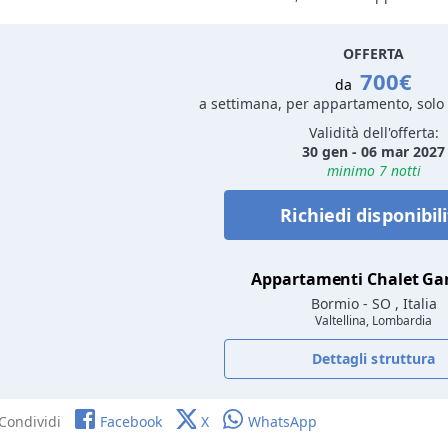
OFFERTA
700€
da
a settimana, per appartamento, sol
Validità dell'offerta:
30 gen - 06 mar 2027
minimo 7 notti
Richiedi disponibil
Appartamenti Chalet Ga
Bormio
- SO , Italia
Valtellina, Lombardia
Dettagli struttura
Condividi
Facebook
X
WhatsApp