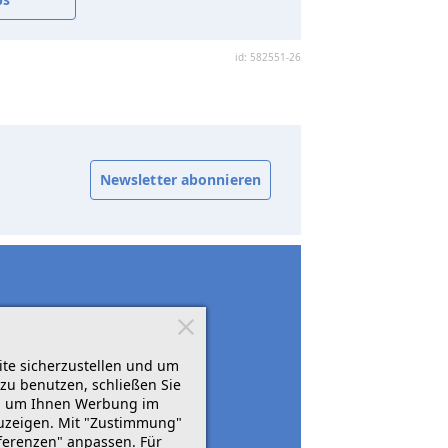
id: 582551-26
Newsletter abonnieren
ite sicherzustellen und um
zu benutzen, schließen Sie
rn, um Ihnen Werbung im
zuzeigen. Mit "Zustimmung"
äferenzen" anpassen. Für