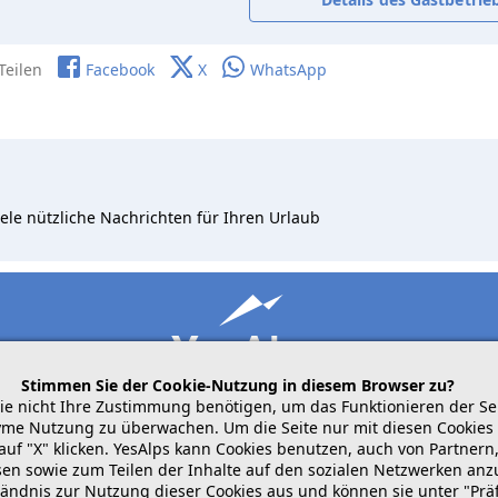
Teilen
Facebook
X
WhatsApp
ele nützliche Nachrichten für Ihren Urlaub
Stimmen Sie der Cookie-Nutzung in diesem Browser zu?
die nicht Ihre Zustimmung benötigen, um das Funktionieren der Se
me Nutzung zu überwachen. Um die Seite nur mit diesen Cookies 
auf "X" klicken. YesAlps kann Cookies benutzen, auch von Partne
mobile
folgen Sie uns auf
teilen
ssen sowie zum Teilen der Inhalte auf den sozialen Netzwerken an
tändnis zur Nutzung dieser Cookies aus und können sie unter "Pr