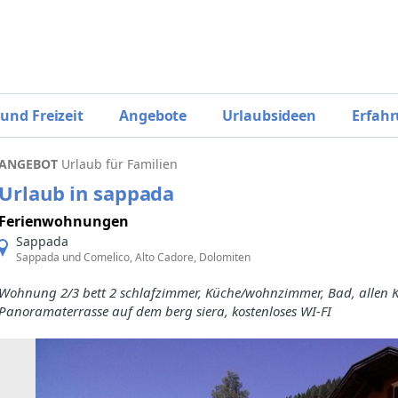
 und Freizeit
Angebote
Urlaubsideen
Erfahr
ANGEBOT
Urlaub für Familien
Urlaub in sappada
Ferienwohnungen
Sappada
Sappada und Comelico, Alto Cadore, Dolomiten
Wohnung 2/3 bett 2 schlafzimmer, Küche/wohnzimmer, Bad, allen Ko
Panoramaterrasse auf dem berg siera, kostenloses WI-FI