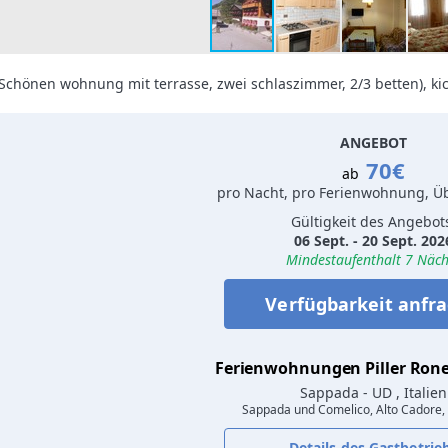
Schönen wohnung mit terrasse, zwei schlaszimmer, 2/3 betten), kic
ANGEBOT
70€
ab
pro Nacht, pro Ferienwohnung, 
Gültigkeit des Angebot
06 Sept. - 20 Sept. 202
Mindestaufenthalt 7 Näch
Verfügbarkeit anfr
Ferienwohnungen Piller Rone
Sappada
- UD , Italien
Sappada und Comelico, Alto Cadore,
Details des Gastbetrie