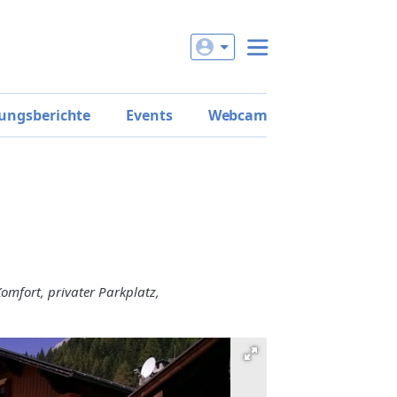
ungsberichte
Events
Webcam
mfort, privater Parkplatz,