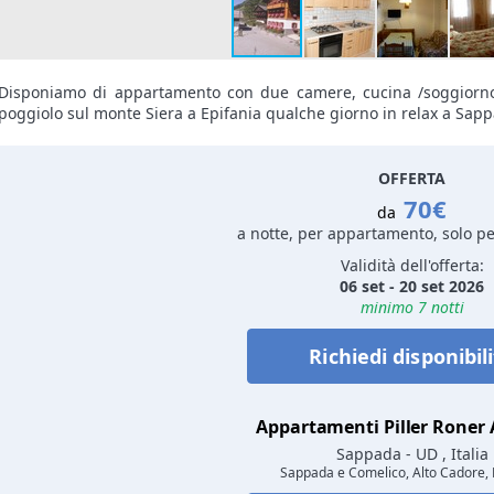
Disponiamo di appartamento con due camere, cucina /soggiorno, 
poggiolo sul monte Siera a Epifania qualche giorno in relax a Sap
OFFERTA
70€
da
a notte, per appartamento, solo p
Validità dell'offerta:
06 set - 20 set 2026
minimo 7 notti
Richiedi disponibil
Appartamenti Piller Roner
Sappada
- UD , Italia
Sappada e Comelico, Alto Cadore, 