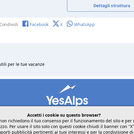
Dettagli struttura
Condividi
Facebook
X
WhatsApp
utili per le tue vacanze
Accetti i cookie su questo browser?
non richiedono il tuo consenso per il funzionamento del sito e pe
zzo. Per usare il sito solo con questi cookie chiudi il banner con "X
mobile
seguici su
condividi
porti pubblicità pertinenti ai tuoi interessi e per la condivisione di