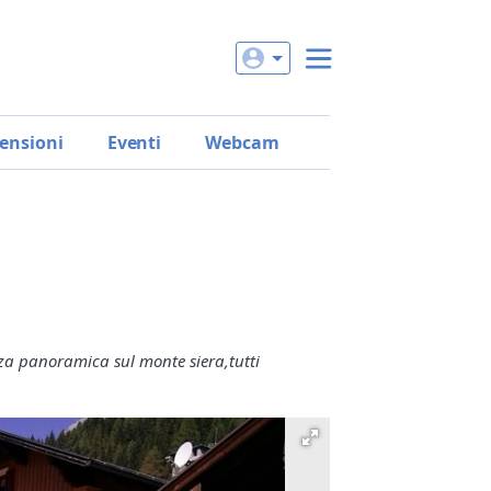
ensioni
Eventi
Webcam
a panoramica sul monte siera,tutti