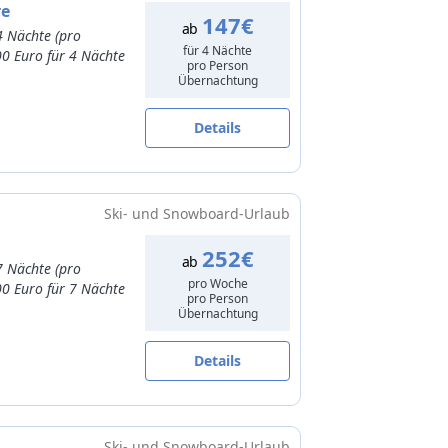
re
147€
ab
4 Nächte (pro
für 4 Nächte
00 Euro für 4 Nächte
pro Person
Übernachtung
Details
Ski- und Snowboard-Urlaub
252€
ab
7 Nächte (pro
pro Woche
00 Euro für 7 Nächte
pro Person
Übernachtung
Details
Ski- und Snowboard-Urlaub