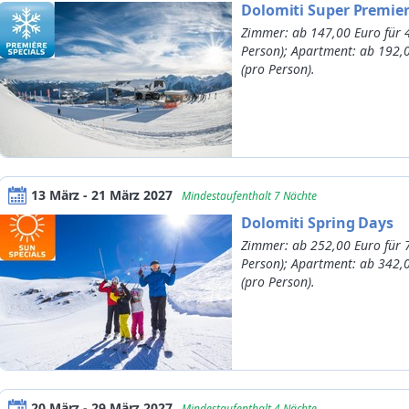
Dolomiti Super Premie
Zimmer: ab 147,00 Euro für 
Person); Apartment: ab 192,
(pro Person).
13 März - 21 März 2027
Mindestaufenthalt 7 Nächte
Dolomiti Spring Days
Zimmer: ab 252,00 Euro für 
Person); Apartment: ab 342,
(pro Person).
20 März - 29 März 2027
Mindestaufenthalt 4 Nächte