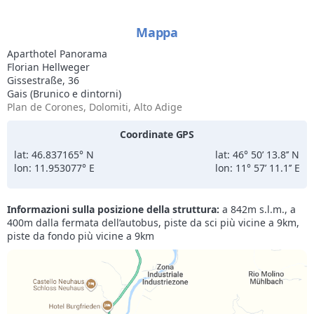
Mappa
Aparthotel Panorama
Florian Hellweger
Gissestraße, 36
Gais (Brunico e dintorni)
Plan de Corones, Dolomiti, Alto Adige
Coordinate GPS
lat: 46.837165° N
lat: 46° 50’ 13.8’’ N
lon: 11.953077° E
lon: 11° 57’ 11.1’’ E
Informazioni sulla posizione della struttura:
a 842m s.l.m., a
400m dalla fermata dell’autobus, piste da sci più vicine a 9km,
piste da fondo più vicine a 9km