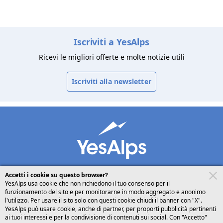
Iscriviti a YesAlps
Ricevi le migliori offerte e molte notizie utili
Iscriviti alla newsletter
Accetti i cookie su questo browser?
YesAlps usa cookie che non richiedono il tuo consenso per il
funzionamento del sito e per monitorarne in modo aggregato e anonimo
desktop
seguici su
l'utilizzo. Per usare il sito solo con questi cookie chiudi il banner con "X".
YesAlps può usare cookie, anche di partner, per proporti pubblicità pertinenti
ai tuoi interessi e per la condivisione di contenuti sui social. Con "Accetto"