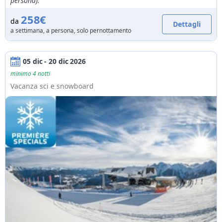
persona).
258€
da
Dettagli
a settimana, a persona, solo pernottamento
05 dic - 20 dic 2026
minimo 4 notti
Vacanza sci e snowboard