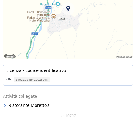
Licenza / codice identificativo
CIN:
IT021034B4EQ6ZFDTN
Attività collegate
Ristorante Moretto’s
id: 10707