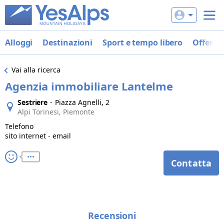
Alloggi
Destinazioni
Sport e tempo libero
Offerte
Vai alla ricerca
Agenzia immobiliare Lantelme
Sestriere
-
Piazza Agnelli, 2
Alpi Torinesi, Piemonte
Telefono
sito internet
-
email
Contatta
Recensioni