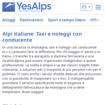
Alloggi
Destinazioni
Sport e tempo libero
Offerte
Alpi italiane: Taxi e noleggi con
conducente
In una vacanza in montagna, taxi e noleggi con conducente
(n.c.c.) possono fare la differenza. Per chi viaggia in aereo o in
treno, il transfer tra aeroporto o stazione ferroviaria e una
località alpina può essere organizzato rivolgendosi a questi
professionisti. La scelta è ampia e va dai classici tragitti hotel-
ristorante, a soluzioni per il trasporto di più persone con van e
pullman. Ci sono anche i servizi shuttle dedicati alle escursioni,
con la possibilità di trasportare sci e bici. È indispensabile
prenotare il servizio specificando tutte le esigenze e
dettagliando l’attrezzatura da montagna che si deve
trasportare. Buon viaggio!