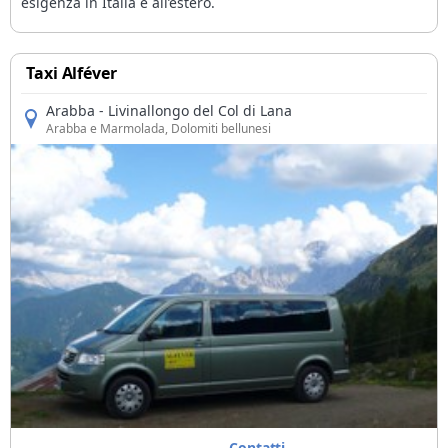
esigenza in Italia e all’estero.
Taxi Alféver
Arabba - Livinallongo del Col di Lana
Arabba e Marmolada
, Dolomiti bellunesi
Contatti