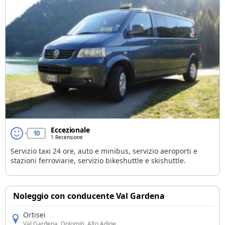
Eccezionale
10
1 Recensione
Servizio taxi 24 ore, auto e minibus, servizio aeroporti e
stazioni ferroviarie, servizio bikeshuttle e skishuttle.
Noleggio con conducente Val Gardena
Ortisei
Val Gardena
, Dolomiti, Alto Adige