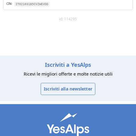
CIN:
IT021031B5CVZWEVDD
id: 114295
Iscriviti a YesAlps
Ricevi le migliori offerte e molte notizie utili
Iscriviti alla newsletter