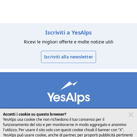
Iscriviti a YesAlps
Ricevi le migliori offerte e molte notizie utili
Iscriviti alla newsletter
Accetti i cookie su questo browser?
YesAlps usa cookie che non richiedono il tuo consenso per il
funzionamento del sito e per monitorarne in modo aggregato e anonimo
desktop
seguici su
l'utilizzo. Per usare il sito solo con questi cookie chiudi il banner con "X".
YesAlps può usare cookie, anche di partner, per proporti pubblicità pertinenti