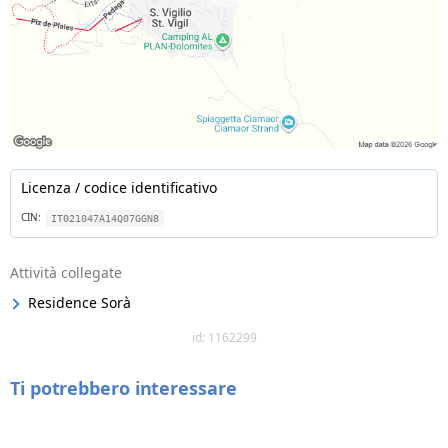
Licenza / codice identificativo
CIN:
IT021047A14Q07GGN8
Attività collegate
Residence Sorà
id: 1162299
Ti potrebbero interessare