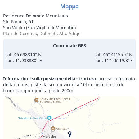
Mappa
Residence Dolomite Mountains
Str. Paracia, 61
San Vigilio (San Vigilio di Marebbe)
Plan de Corones, Dolomiti, Alto Adige
Coordinate GPS
lat: 46.698810° N
lat: 46° 41’ 55.7’’ N
lon: 11.938830° E
lon: 11° 56’ 19.8’’ E
Informazioni sulla posizione della struttura:
presso la fermata
dell’autobus, piste da sci più vicine a 10km, piste da sci di
fondo raggiungibili a piedi (200m)