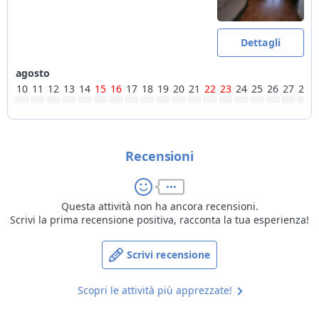
Dettagli
agosto
10
11
12
13
14
15
16
17
18
19
20
21
22
23
24
25
26
27
28
Recensioni
Questa attività non ha ancora recensioni.
Scrivi la prima recensione positiva, racconta la tua esperienza!
Scrivi recensione
Scopri le attività più apprezzate!