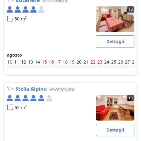
1
×
Bucaneve
APPARTAMENTO
+3
2
50 m
Dettagli
agosto
10
11
12
13
14
15
16
17
18
19
20
21
22
23
24
25
26
27
28
1
×
Stella Alpina
APPARTAMENTO
+5
2
65 m
Dettagli