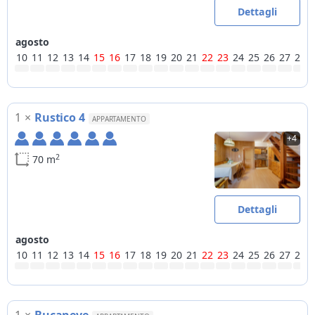
Dettagli
agosto
10
11
12
13
14
15
16
17
18
19
20
21
22
23
24
25
26
27
28
1
×
Rustico 4
APPARTAMENTO
+4
2
70 m
Dettagli
agosto
10
11
12
13
14
15
16
17
18
19
20
21
22
23
24
25
26
27
28