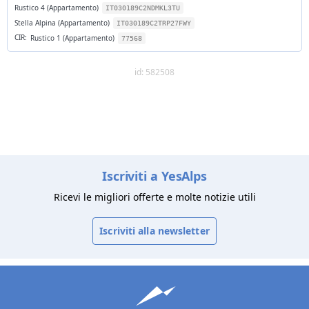
Rustico 4 (Appartamento)
IT030189C2NDMKL3TU
Stella Alpina (Appartamento)
IT030189C2TRP27FWY
CIR:
Rustico 1 (Appartamento)
77568
id: 582508
Iscriviti a YesAlps
Ricevi le migliori offerte e molte notizie utili
Iscriviti alla newsletter