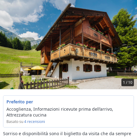
1 / 10
Preferito per
Accoglienza, Informazioni ricevute prima dell’arrivo,
Attrezzatura cucina
Basato su
4 recensioni
Sorriso e disponibilità sono il biglietto da visita che da sempre