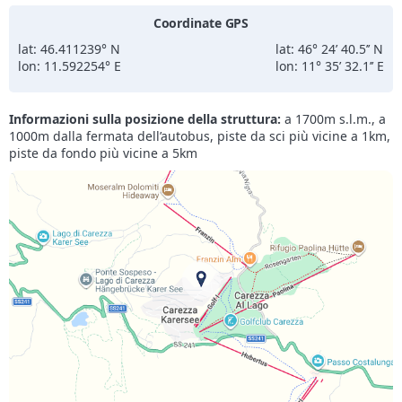
Coordinate GPS
lat: 46.411239° N
lat: 46° 24’ 40.5’’ N
lon: 11.592254° E
lon: 11° 35’ 32.1’’ E
Informazioni sulla posizione della struttura:
a 1700m s.l.m., a
1000m dalla fermata dell’autobus, piste da sci più vicine a 1km,
piste da fondo più vicine a 5km