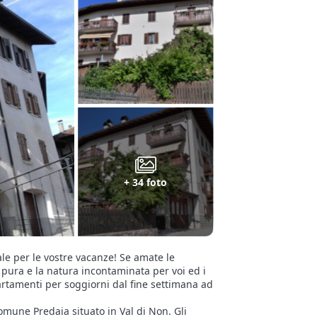
+ 34 foto
ale per le vostre vacanze! Se amate le
ia pura e la natura incontaminata per voi ed i
ppartamenti per soggiorni dal fine settimana ad
omune Predaia situato in Val di Non. Gli