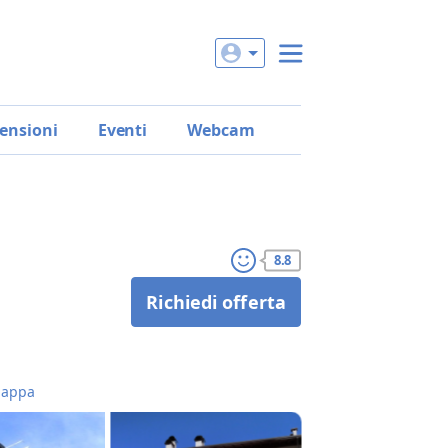
ensioni
Eventi
Webcam
8.8
Richiedi offerta
appa