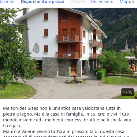
tazione
Disponibilità e prezzi
Offerte
Recensioni
Mappa
1 / 10
Maison des Sizes non è un’antica casa valdostana tutta in
pietra e legno. Ma è la casa di famiglia, in cui crei e vivi il tuo
mondo insieme ed i momenti connessi brutti e belli che la vita
ti regala.
Mauro e Valerie vivono tutt’ora in prossimità di questa casa,