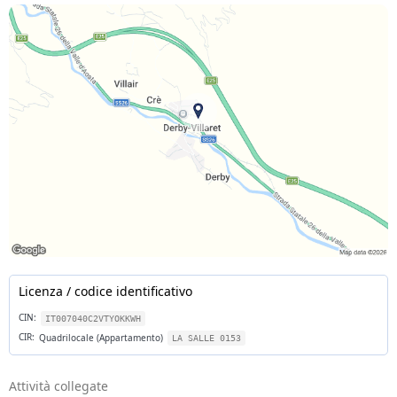
Licenza / codice identificativo
CIN:
IT007040C2VTYOKKWH
CIR:
Quadrilocale (Appartamento)
LA SALLE 0153
Attività collegate