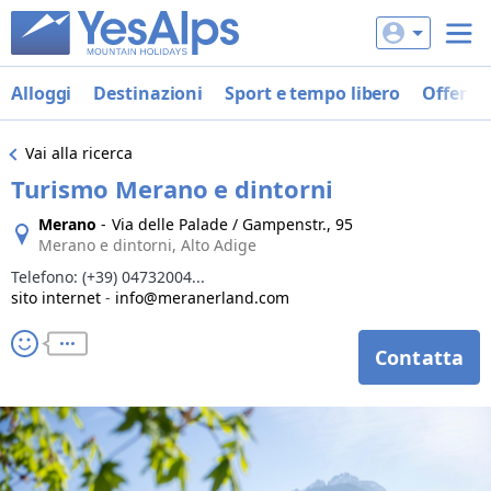
Alloggi
Destinazioni
Sport e tempo libero
Offerte
Vai alla ricerca
Turismo Merano e dintorni
Merano
-
Via delle Palade / Gampenstr., 95
Merano e dintorni, Alto Adige
Telefono:
(+39) 04732004...
sito internet
-
info@meranerland.com
Contatta