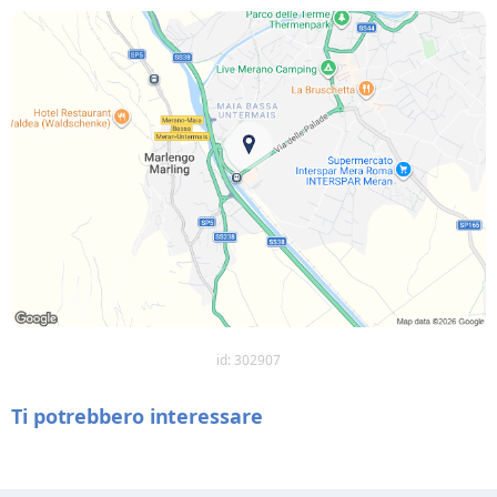
id: 302907
Ti potrebbero interessare