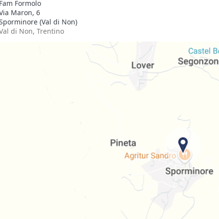
Fam Formolo
Via Maron, 6
Sporminore (Val di Non)
Val di Non, Trentino