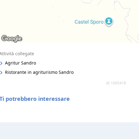
Attività collegate
Agritur Sandro
Ristorante in agriturismo Sandro
id: 1005418
Ti potrebbero interessare