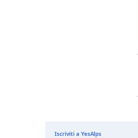
Iscriviti a YesAlps