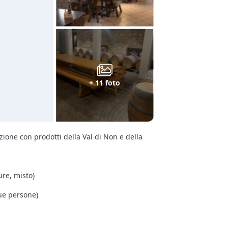
+ 11 foto
zione con prodotti della Val di Non e della
ure, misto)
ue persone)