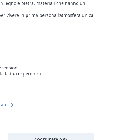
on legno e pietra, materiali che hanno un
er vivere in prima persona l’atmosfera unica
ecensioni.
ta la tua esperienza!
zate!
Coordinate GPS