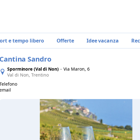
ort e tempo libero
Offerte
Idee vacanza
Rec
Cantina Sandro
Sporminore (Val di Non)
-
Via Maron, 6
Val di Non, Trentino
Telefono
email