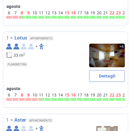
agosto
6
7
8
9
10
11
12
13
14
15
16
17
18
19
20
21
22
23
24
1
×
Lotus
APPARTAMENTO
+
+4
2
33 m
PLANIMETRIA
Dettagli
agosto
6
7
8
9
10
11
12
13
14
15
16
17
18
19
20
21
22
23
24
1
×
Aster
APPARTAMENTO
+