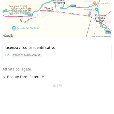
Licenza / codice identificativo
CIN:
IT021026A1ENAJHY3I
Attività collegate
Beauty Farm Serenité
id: 179