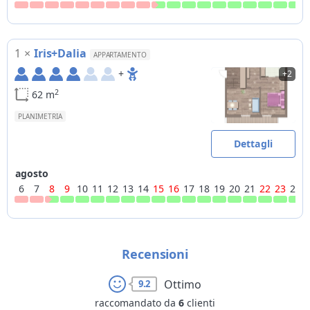
1
×
Iris+Dalia
APPARTAMENTO
+
+2
2
62 m
PLANIMETRIA
Dettagli
agosto
6
7
8
9
10
11
12
13
14
15
16
17
18
19
20
21
22
23
24
Recensioni
Ottimo
9.2
raccomandato da
6
clienti