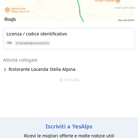
Licenza / codice identificativo
CIN:
IT024085B45V65ZHTU
Attività collegate
Ristorante Locanda Stella Alpina
id: 1016240
Iscriviti a YesAlps
Ricevi le migliori offerte e molte notizie utili