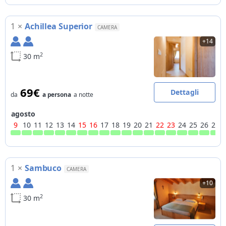
1
×
Achillea Superior
CAMERA
+14
2
30 m
69€
Dettagli
da
a persona
a notte
agosto
9
10
11
12
13
14
15
16
17
18
19
20
21
22
23
24
25
26
27
1
×
Sambuco
CAMERA
+10
2
30 m