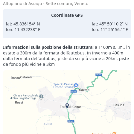
Altopiano di Asiago - Sette comuni, Veneto
Coordinate GPS
lat: 45.836154° N
lat: 45° 50’ 10.2’’ N
lon: 11.432238° E
lon: 11° 25’ 56.1’’ E
Informazioni sulla posizione della struttura:
a 1100m s.l.m., in
estate a 300m dalla fermata dell’autobus, in inverno a 400m
dalla fermata dell’autobus, piste da sci più vicine a 20km, piste
da fondo più vicine a 3km