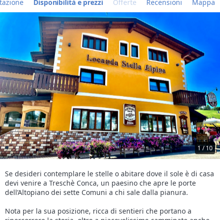
tazione
Disponibilità e prezzi
Offerte
Recensioni
Mappa
1 / 10
Se desideri contemplare le stelle o abitare dove il sole è di casa
devi venire a Treschè Conca, un paesino che apre le porte
dell’Altopiano dei sette Comuni a chi sale dalla pianura.
Nota per la sua posizione, ricca di sentieri che portano a