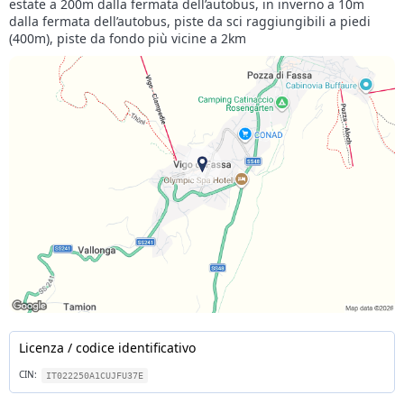
estate a 200m dalla fermata dell’autobus, in inverno a 10m
dalla fermata dell’autobus, piste da sci raggiungibili a piedi
(400m), piste da fondo più vicine a 2km
Licenza / codice identificativo
CIN:
IT022250A1CUJFU37E