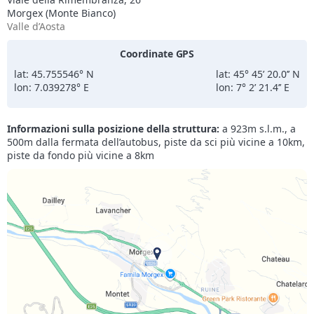
Morgex (Monte Bianco)
Valle d’Aosta
Coordinate GPS
lat: 45.755546° N
lat: 45° 45’ 20.0’’ N
lon: 7.039278° E
lon: 7° 2’ 21.4’’ E
Informazioni sulla posizione della struttura:
a 923m s.l.m., a
500m dalla fermata dell’autobus, piste da sci più vicine a 10km,
piste da fondo più vicine a 8km