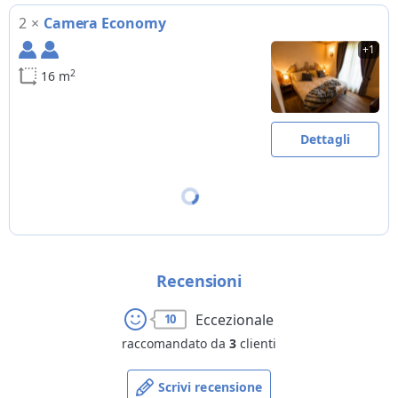
2
×
Camera Economy
+1
2
16 m
Dettagli
Recensioni
Eccezionale
10
raccomandato da
3
clienti
Scrivi recensione