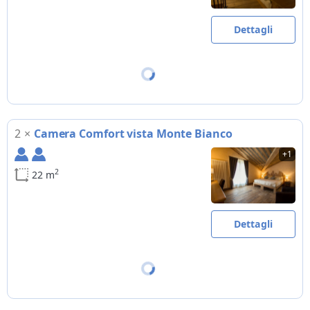
Dettagli
2
×
Camera Comfort vista Monte Bianco
+1
2
22 m
Dettagli