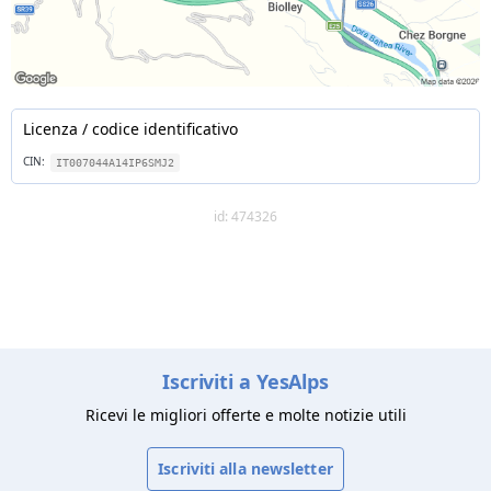
Licenza / codice identificativo
CIN:
IT007044A14IP6SMJ2
id: 474326
Iscriviti a YesAlps
Ricevi le migliori offerte e molte notizie utili
Iscriviti alla newsletter