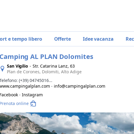
ort e tempo libero
Offerte
Idee vacanza
Rec
Camping AL PLAN Dolomites
San Vigilio
-
Str. Catarina Lanz, 63
Plan de Corones, Dolomiti, Alto Adige
Telefono:
(+39) 04745016...
www.campingalplan.com
-
info@campingalplan.com
Facebook
-
Instagram
Prenota online