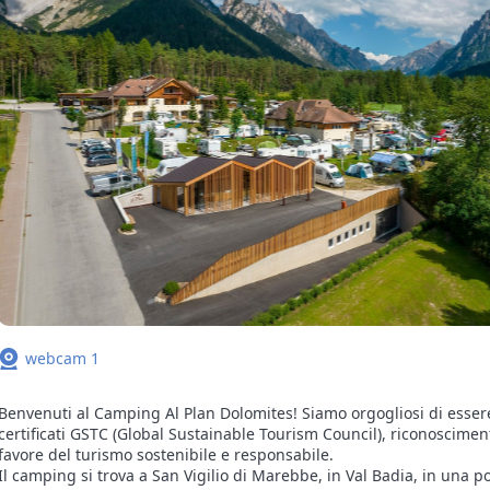
webcam 1
Benvenuti al Camping Al Plan Dolomites! Siamo orgogliosi di esser
certificati GSTC (Global Sustainable Tourism Council), riconoscimen
favore del turismo sostenibile e responsabile.
Il camping si trova a San Vigilio di Marebbe, in Val Badia, in una p