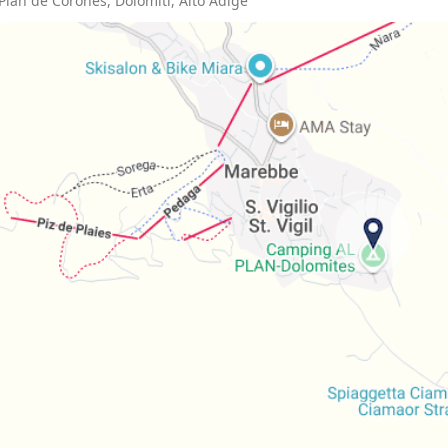
Plan de Corones, Dolomiti, Alto Adige