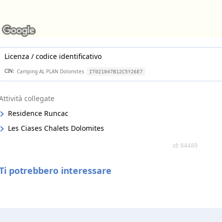
Licenza / codice identificativo
CIN:
Camping AL PLAN Dolomites
IT021047B12C5Y26E7
Attività collegate
Residence Runcac
Les Ciases Chalets Dolomites
id: 84489
Ti potrebbero interessare