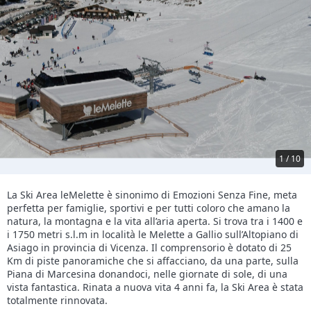
1 / 10
La Ski Area leMelette è sinonimo di Emozioni Senza Fine, meta
perfetta per famiglie, sportivi e per tutti coloro che amano la
natura, la montagna e la vita all’aria aperta. Si trova tra i 1400 e
i 1750 metri s.l.m in località le Melette a Gallio sull’Altopiano di
Asiago in provincia di Vicenza. Il comprensorio è dotato di 25
Km di piste panoramiche che si affacciano, da una parte, sulla
Piana di Marcesina donandoci, nelle giornate di sole, di una
vista fantastica. Rinata a nuova vita 4 anni fa, la Ski Area è stata
totalmente rinnovata.