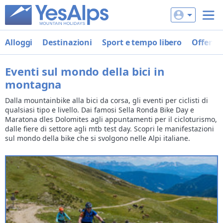
Alloggi
Destinazioni
Sport e tempo libero
Offerte
Eventi sul mondo della bici in
montagna
Dalla mountainbike alla bici da corsa, gli eventi per ciclisti di
qualsiasi tipo e livello. Dai famosi Sella Ronda Bike Day e
Maratona dles Dolomites agli appuntamenti per il cicloturismo,
dalle fiere di settore agli mtb test day. Scopri le manifestazioni
sul mondo della bike che si svolgono nelle Alpi italiane.