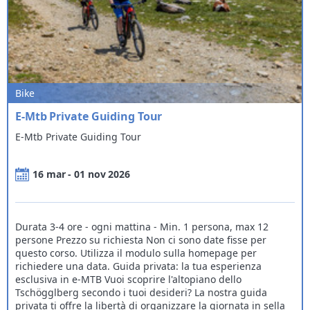
Bike
E-Mtb Private Guiding Tour
E-Mtb Private Guiding Tour
16 mar - 01 nov 2026
Durata 3-4 ore - ogni mattina - Min. 1 persona, max 12
persone Prezzo su richiesta Non ci sono date fisse per
questo corso. Utilizza il modulo sulla homepage per
richiedere una data. Guida privata: la tua esperienza
esclusiva in e-MTB Vuoi scoprire l'altopiano dello
Tschögglberg secondo i tuoi desideri? La nostra guida
privata ti offre la libertà di organizzare la giornata in sella