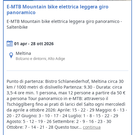
E-MTB Mountain bike elettrica leggera giro
panoramico
E-MTB Mountain bike elettrica leggera giro panoramico -
Saltenbike
01 apr - 28 ott 2026
Meltina
Bolzano e dintorni
, Alto Adige
Punto di partenza: Bistro Schlaneiderhof, Meltina circa 30
km / 1000 metri di dislivello Partenza: 9.30 - Durata: circa
3,5-4 ore min. 1 persona, max 12 persone a partire da 50 €
a persona Tour panoramico in e-MTB: attraverso il
Tschögglberg fino ai prati di larici del Salto ogni mercoledì
da aprile a ottobre 2026: Aprile: 15 - 22 - 29 Maggio: 6 - 13 -
20 - 27 Giugno: 3 - 10 - 17 - 24 Luglio: 1 - 8 - 15 - 22 - 29
Agosto: 5 - 12 - 19 - 26 Settembre: 2 - 9 - 16 - 23 - 30
Ottobre: 7 - 14 - 21 - 28 Questo tour...
continua