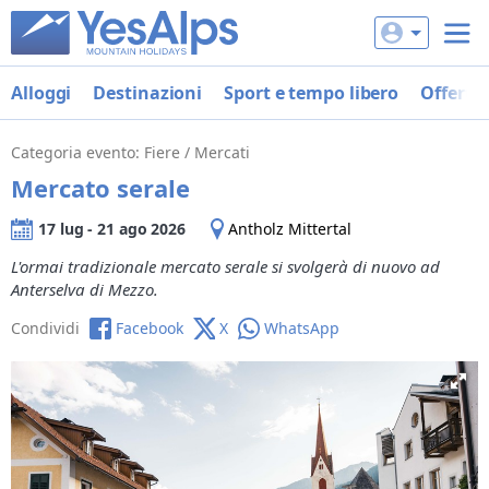
Alloggi
Destinazioni
Sport e tempo libero
Offerte
Categoria evento: Fiere / Mercati
Mercato serale
17 lug
-
21 ago 2026
Antholz Mittertal
L'ormai tradizionale mercato serale si svolgerà di nuovo ad
Anterselva di Mezzo.
Condividi
Facebook
X
WhatsApp