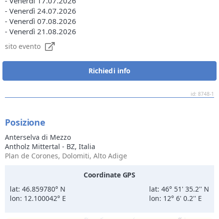
- Venerdì 17.07.2026
- Venerdì 24.07.2026
- Venerdì 07.08.2026
- Venerdì 21.08.2026
sito evento
Richiedi info
id: 8748-1
Posizione
Anterselva di Mezzo
Antholz Mittertal
- BZ, Italia
Plan de Corones, Dolomiti, Alto Adige
Coordinate GPS
lat: 46.859780° N
lat: 46° 51' 35.2'' N
lon: 12.100042° E
lon: 12° 6' 0.2'' E