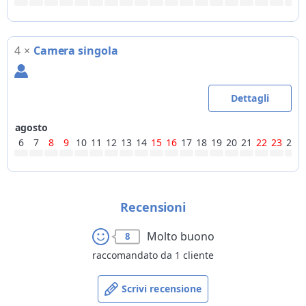
4
×
Camera singola
Dettagli
agosto
6
7
8
9
10
11
12
13
14
15
16
17
18
19
20
21
22
23
24
Recensioni
Molto buono
8
raccomandato da 1 cliente
Scrivi recensione