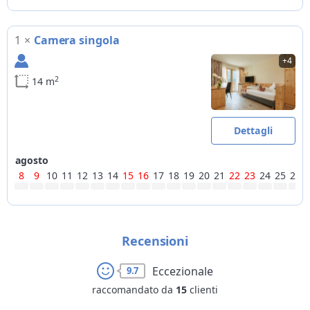
1
×
Camera singola
+4
2
14 m
Dettagli
agosto
8
9
10
11
12
13
14
15
16
17
18
19
20
21
22
23
24
25
26
Recensioni
Eccezionale
9.7
raccomandato da
15
clienti