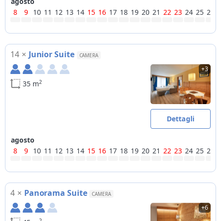
agosto
8
9
10
11
12
13
14
15
16
17
18
19
20
21
22
23
24
25
26
14
×
Junior Suite
CAMERA
+3
2
35 m
Dettagli
agosto
8
9
10
11
12
13
14
15
16
17
18
19
20
21
22
23
24
25
26
4
×
Panorama Suite
CAMERA
+6
2