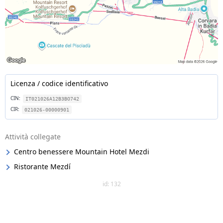
Licenza / codice identificativo
CIN:
IT021026A12B3BO742
CIR:
021026-00000901
Attività collegate
Centro benessere Mountain Hotel Mezdi
Ristorante Mezdí
id: 132