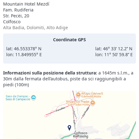
Mountain Hotel Mezdí
Fam. Rudiferia
Str. Pecëi, 20
Colfosco
Alta Badia, Dolomiti, Alto Adige
Coordinate GPS
lat: 46.553378° N
lat: 46° 33’ 12.2’’ N
lon: 11.849955° E
lon: 11° 50’ 59.8’’ E
Informazioni sulla posizione della struttura:
a 1645m s.l.m., a
30m dalla fermata dell’autobus, piste da sci raggiungibili a
piedi (100m)