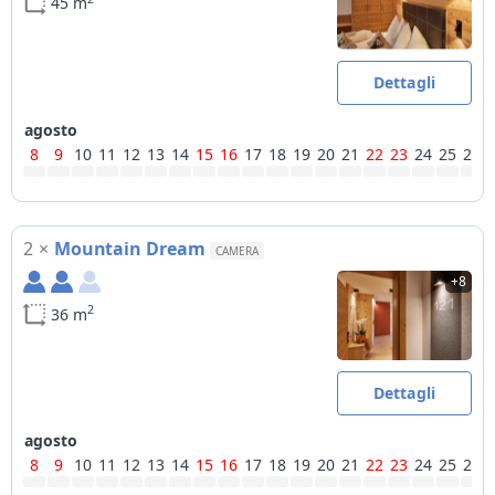
45 m
Dettagli
agosto
8
9
10
11
12
13
14
15
16
17
18
19
20
21
22
23
24
25
26
2
×
Mountain Dream
CAMERA
+8
2
36 m
Dettagli
agosto
8
9
10
11
12
13
14
15
16
17
18
19
20
21
22
23
24
25
26