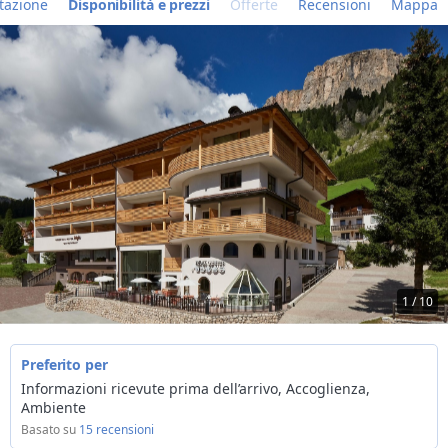
tazione
Disponibilità e prezzi
Offerte
Recensioni
Mappa
1 / 10
Preferito per
Informazioni ricevute prima dell’arrivo, Accoglienza,
Ambiente
Basato su
15 recensioni