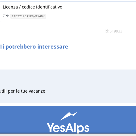
Licenza / codice identificativo
CIN:
IT022120A1KQWIX4DK
id: 519933
Ti potrebbero interessare
utili per le tue vacanze