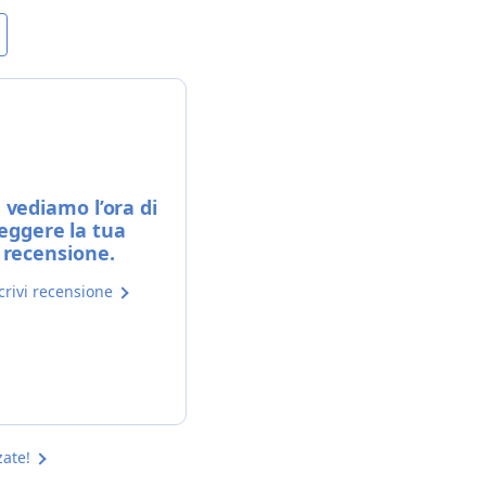
vediamo l’ora di
leggere la tua
recensione.
crivi recensione
zate!