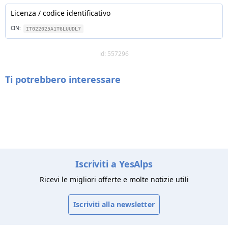
Licenza / codice identificativo
CIN:
IT022025A1T6LUUDL7
id: 557296
Ti potrebbero interessare
Iscriviti a YesAlps
Ricevi le migliori offerte e molte notizie utili
Iscriviti alla newsletter