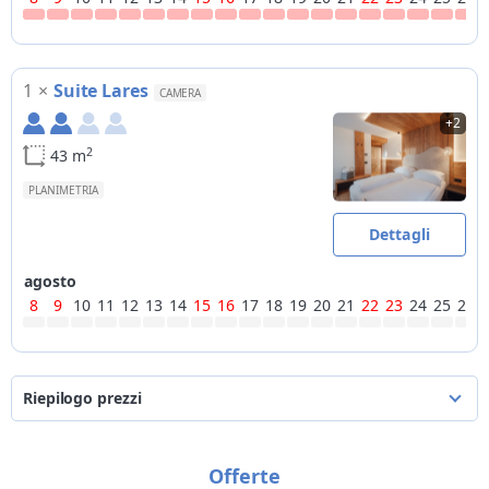
1
×
Suite Lares
CAMERA
+2
2
43 m
PLANIMETRIA
Dettagli
agosto
8
9
10
11
12
13
14
15
16
17
18
19
20
21
22
23
24
25
26
Riepilogo prezzi
dal
al
per camera
a notte
Offerte
08/08/2026
31/08/2026
da
190€
a
560€