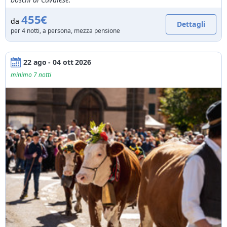
455€
da
Dettagli
per 4 notti, a persona, mezza pensione
22 ago - 04 ott 2026
minimo 7 notti