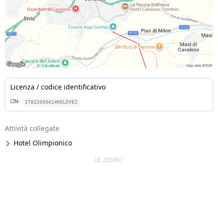
Licenza / codice identificativo
CIN:
IT022050A14N5LDVEZ
Attività collegate
Hotel Olimpionico
id: 205897