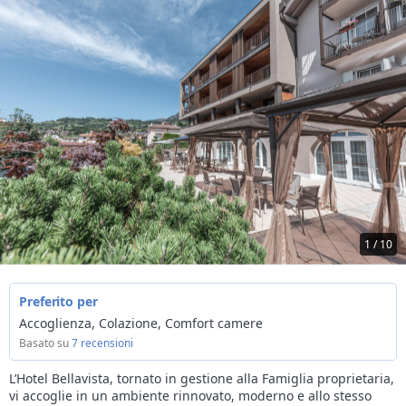
1 / 10
Preferito per
Accoglienza, Colazione, Comfort camere
Basato su
7 recensioni
L’Hotel Bellavista, tornato in gestione alla Famiglia proprietaria,
vi accoglie in un ambiente rinnovato, moderno e allo stesso