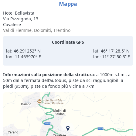
Mappa
Hotel Bellavista
Via Pizzegoda, 13
Cavalese
Val di Fiemme, Dolomiti, Trentino
Coordinate GPS
lat: 46.291252° N
lat: 46° 17’ 28.5’’ N
lon: 11.463970° E
lon: 11° 27’ 50.3’’ E
Informazioni sulla posizione della struttura:
a 1000m s.l.m., a
50m dalla fermata dell’autobus, piste da sci raggiungibili a
piedi (950m), piste da fondo più vicine a 7km