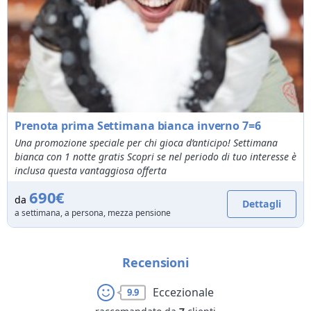
Prenota prima Settimana bianca inverno 7=6
Una promozione speciale per chi gioca d’anticipo! Settimana
bianca con 1 notte gratis Scopri se nel periodo di tuo interesse è
inclusa questa vantaggiosa offerta
690€
da
Dettagli
a settimana, a persona, mezza pensione
Recensioni
Eccezionale
9.9