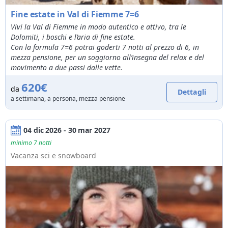
Fine estate in Val di Fiemme 7=6
Vivi la Val di Fiemme in modo autentico e attivo, tra le
Dolomiti, i boschi e l’aria di fine estate.
Con la formula 7=6 potrai goderti 7 notti al prezzo di 6, in
mezza pensione, per un soggiorno all’insegna del relax e del
movimento a due passi dalle vette.
620€
da
Dettagli
a settimana, a persona, mezza pensione
04 dic 2026 - 30 mar 2027
minimo 7 notti
Vacanza sci e snowboard