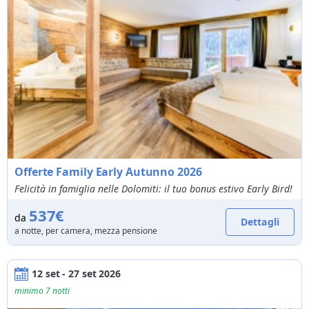
Offerte Family Early Autunno 2026
Felicità in famiglia nelle Dolomiti: il tuo bonus estivo Early Bird!
537€
da
Dettagli
a notte, per camera, mezza pensione
12 set - 27 set 2026
minimo 7 notti