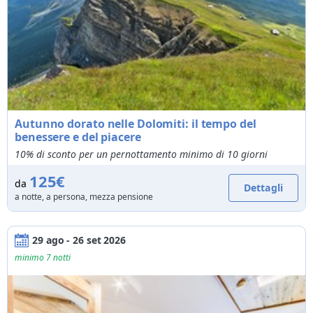
Autunno dorato nelle Dolomiti: il tempo del
benessere e del piacere
10% di sconto per un pernottamento minimo di 10 giorni
125€
da
Dettagli
a notte, a persona, mezza pensione
29 ago - 26 set 2026
minimo 7 notti