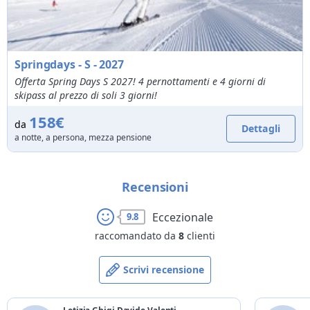
Springdays - S - 2027
Offerta Spring Days S 2027! 4 pernottamenti e 4 giorni di
skipass al prezzo di soli 3 giorni!
158€
da
Dettagli
a notte, a persona, mezza pensione
Recensioni
Eccezionale
9.8
raccomandato da
8
clienti
Scrivi recensione