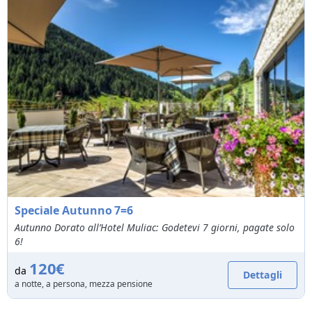
Speciale Autunno 7=6
Autunno Dorato all’Hotel Muliac: Godetevi 7 giorni, pagate solo
6!
120€
da
Dettagli
a notte, a persona, mezza pensione