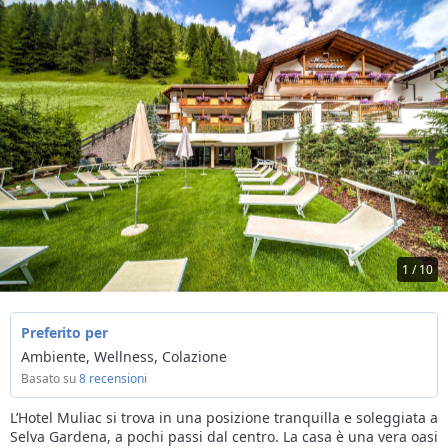
1 / 10
Preferito per
Ambiente, Wellness, Colazione
Basato su
8 recensioni
L’Hotel Muliac si trova in una posizione tranquilla e soleggiata a
Selva Gardena, a pochi passi dal centro. La casa è una vera oasi