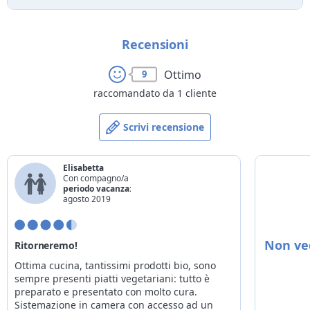
Recensioni
Ottimo
9
raccomandato da 1 cliente
Scrivi recensione
Elisabetta
Con compagno/a
periodo vacanza:
agosto 2019
Non ved
Ritorneremo!
Ottima cucina, tantissimi prodotti bio, sono
sempre presenti piatti vegetariani: tutto è
preparato e presentato con molto cura.
Sistemazione in camera con accesso ad un