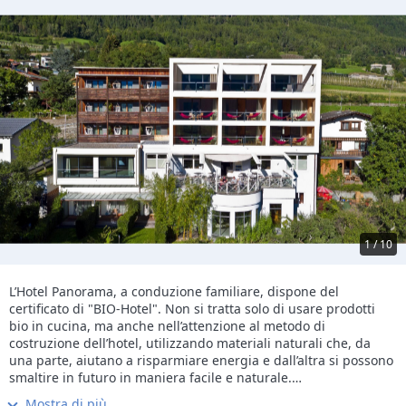
1 / 10
L’Hotel Panorama, a conduzione familiare, dispone del
certificato di "BIO-Hotel". Non si tratta solo di usare prodotti
bio in cucina, ma anche nell’attenzione al metodo di
costruzione dell’hotel, utilizzando materiali naturali che, da
una parte, aiutano a risparmiare energia e dall’altra si possono
smaltire in futuro in maniera facile e naturale.
L’Hotel crea così per i suoi ospiti un’oasi del piacere con un
Mostra di più