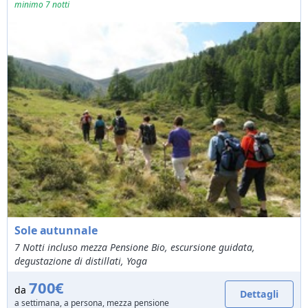
minimo 7 notti
Sole autunnale
7 Notti incluso mezza Pensione Bio, escursione guidata,
degustazione di distillati, Yoga
700€
da
Dettagli
a settimana, a persona, mezza pensione