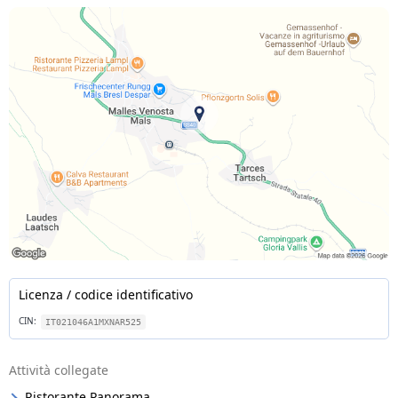
Licenza / codice identificativo
CIN:
IT021046A1MXNAR525
Attività collegate
Ristorante Panorama